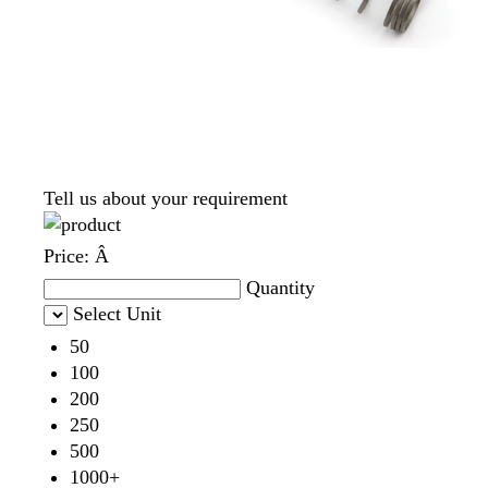
Tell us about your requirement
Price:
Â
Quantity
Select Unit
50
100
200
250
500
1000+