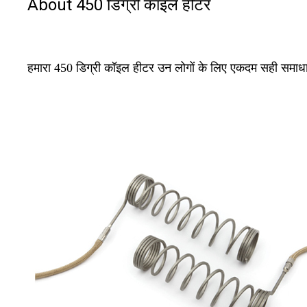
About 450 डिग्री कॉइल हीटर
हमारा 450 डिग्री कॉइल हीटर उन लोगों के लिए एकदम सही समाधान 