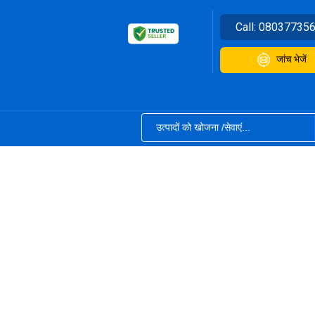
Call:
08037735
जांच भेजें